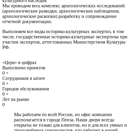
культурного наследия.
Мы проводим весь комплекс археологических исследований
(археологические разведки, археологические наблюдения,
археологические раскопки) разработку и сопровождение
отчетной документации.
Выполняем все виды историко-культурных экспертиз, в том
числе, государственные историко-культурные экспертизы при
участии экспертов, аттестованных Министерством Культуры
РФ.
«Цера» в цифрах
Выполнено проектов
0
+
Сотрудников в штате
0
+
Городов обслуживания
0
+
Лет на рынке
0
Мы работаем по всей России, но офис компании
располагается в городе Пенза. Наши двери всегда
открыты не только для клиентов, но и для всех умных и
трудолюбивых специалистов, кто работает в нашей