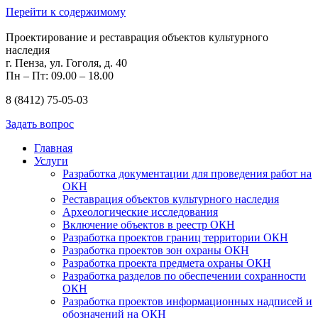
Перейти к содержимому
Проектирование и реставрация объектов культурного
наследия
г. Пенза, ул. Гоголя, д. 40
Пн – Пт: 09.00 – 18.00
8 (8412) 75-05-03
Задать вопрос
Главная
Услуги
Разработка документации для проведения работ на
ОКН
Реставрация объектов культурного наследия
Археологические исследования
Включение объектов в реестр ОКН
Разработка проектов границ территории ОКН
Разработка проектов зон охраны ОКН
Разработка проекта предмета охраны ОКН
Разработка разделов по обеспечении сохранности
ОКН
Разработка проектов информационных надписей и
обозначений на ОКН