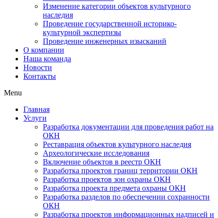
Изменение категории объектов культурного
наследия
Проведение государственной историко-
культурной экспертизы
Проведение инженерных изысканий
О компании
Наша команда
Новости
Контакты
Menu
Главная
Услуги
Разработка документации для проведения работ на
ОКН
Реставрация объектов культурного наследия
Археологические исследования
Включение объектов в реестр ОКН
Разработка проектов границ территории ОКН
Разработка проектов зон охраны ОКН
Разработка проекта предмета охраны ОКН
Разработка разделов по обеспечении сохранности
ОКН
Разработка проектов информационных надписей и