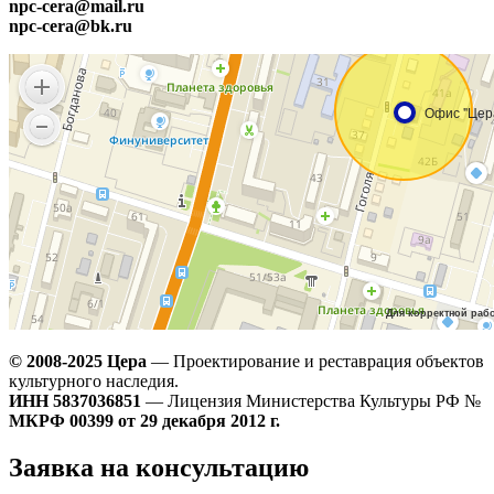
npc-cera@mail.ru
npc-cera@bk.ru
© 2008-2025 Цера
— Проектирование и реставрация объектов
культурного наследия.
ИНН 5837036851
— Лицензия Министерства Культуры РФ №
МКРФ 00399 от 29 декабря 2012 г.
Заявка на консультацию